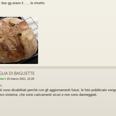
 due gg erano li.......le rimetto
GLIA DI BAGUETTE
nta
»
15 marzo 2021, 10:26
n,
ati sono disabilitati perché con gli aggiornamenti futuri, le foto pubblicate ven
ovo sistema, che sono caricamenti sicuri e non sono danneggiati.