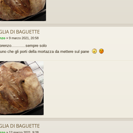
GLIA DI BAGUETTE
enzo
»
9 marzo 2021, 20:58
renzo............sempre solo
uno che gli porti della mortazza da mettere sul pane
GLIA DI BAGUETTE
enzo
»
12 marzo 2021, 9:28