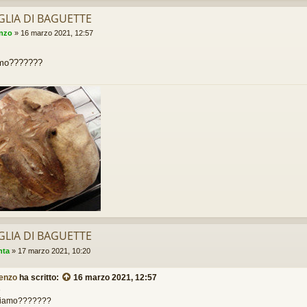
GLIA DI BAGUETTE
enzo
»
16 marzo 2021, 12:57
amo???????
GLIA DI BAGUETTE
nta
»
17 marzo 2021, 10:20
renzo
ha scritto:
16 marzo 2021, 12:57
e
tiamo???????