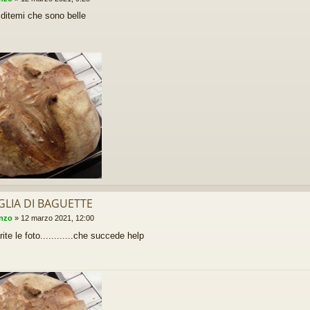
. ditemi che sono belle
GLIA DI BAGUETTE
enzo
»
12 marzo 2021, 12:00
ite le foto............che succede help