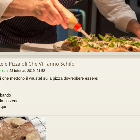
ze e Pizzaioli Che Vi Fanno Schifo
enzo
»
23 febbraio 2019, 21:52
lli che mettono il wrustel sulla pizza dovrebbere essere:
i
 bando
la pizzeria
 quì