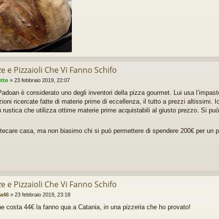
ze e Pizzaioli Che Vi Fanno Schifo
etto
»
23 febbraio 2019, 22:07
doan è considerato uno degli inventori della pizza gourmet. Lui usa l’impasto
ioni ricercate fatte di materie prime di eccellenza, il tutto a prezzi altissimi. I
ù rustica che utilizza ottime materie prime acquistabili al giusto prezzo. Si 
tecare casa, ma non biasimo chi si può permettere di spendere 200€ per un pa
ze e Pizzaioli Che Vi Fanno Schifo
ia46
»
23 febbraio 2019, 23:18
e costa 44€ la fanno qua a Catania, in una pizzeria che ho provato!