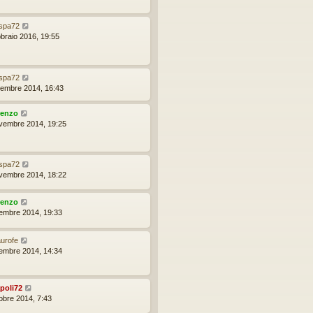
spa72
bbraio 2016, 19:55
spa72
cembre 2014, 16:43
renzo
vembre 2014, 19:25
spa72
vembre 2014, 18:22
renzo
embre 2014, 19:33
urofe
embre 2014, 14:34
poli72
tobre 2014, 7:43