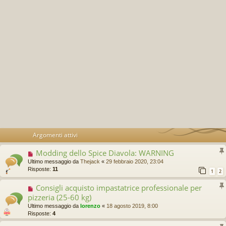
Argomenti attivi
Modding dello Spice Diavola: WARNING
Ultimo messaggio da
Thejack
«
29 febbraio 2020, 23:04
Risposte:
11
1
2
Consigli acquisto impastatrice professionale per
pizzeria (25-60 kg)
Ultimo messaggio da
lorenzo
«
18 agosto 2019, 8:00
Risposte:
4