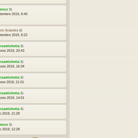
renzo
ttembre 2019, 8:40
rio Sciandra
ttembre 2019, 8:22
nzaetichetta
osto 2019, 20:43
nzaetichetta
osto 2019, 16:34
nzaetichetta
osto 2019, 21:01
nzaetichetta
osto 2019, 14:01
nzaetichetta
io 2019, 21:28
renzo
io 2019, 12:28