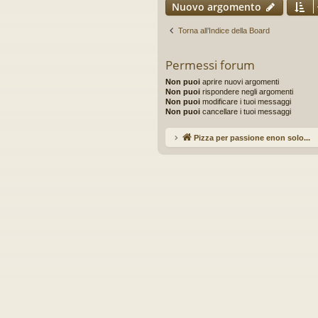
Nuovo argomento
Torna all’Indice della Board
Permessi forum
Non puoi
aprire nuovi argomenti
Non puoi
rispondere negli argomenti
Non puoi
modificare i tuoi messaggi
Non puoi
cancellare i tuoi messaggi
Pizza per passione enon solo...
Ar