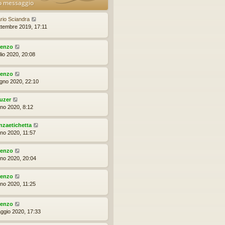
o messaggio
rio Sciandra
ttembre 2019, 17:11
renzo
lio 2020, 20:08
renzo
ugno 2020, 22:10
uzer
gno 2020, 8:12
nzaetichetta
gno 2020, 11:57
renzo
gno 2020, 20:04
renzo
gno 2020, 11:25
renzo
ggio 2020, 17:33