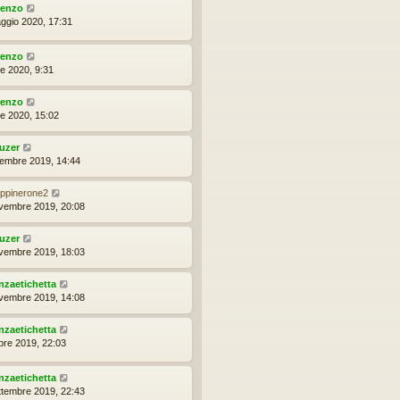
renzo
ggio 2020, 17:31
renzo
le 2020, 9:31
renzo
le 2020, 15:02
uzer
cembre 2019, 14:44
ppinerone2
vembre 2019, 20:08
uzer
vembre 2019, 18:03
nzaetichetta
vembre 2019, 14:08
nzaetichetta
obre 2019, 22:03
nzaetichetta
ttembre 2019, 22:43