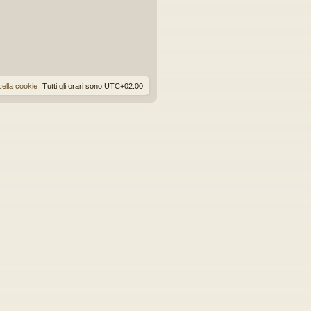
ella cookie
Tutti gli orari sono
UTC+02:00