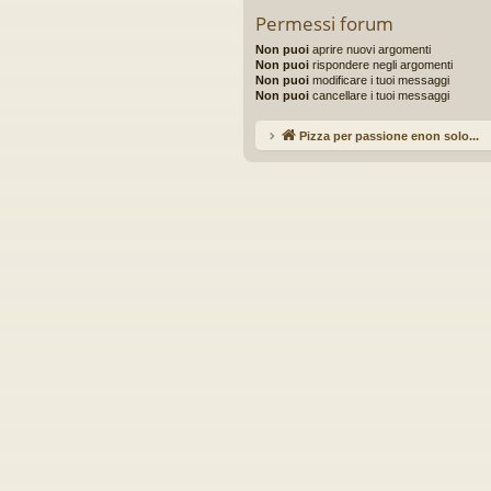
Permessi forum
Non puoi
aprire nuovi argomenti
Non puoi
rispondere negli argomenti
Non puoi
modificare i tuoi messaggi
Non puoi
cancellare i tuoi messaggi
Pizza per passione enon solo...
Ar