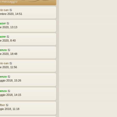
o messaggio
avio-san
embre 2020, 14:51
uzer
le 2020, 13:13
uzer
le 2020, 8:40
renzo
le 2020, 18:48
avio-san
le 2020, 11:56
renzo
ggio 2018, 15:26
renzo
ggio 2018, 14:15
fbor
gio 2018, 11:18