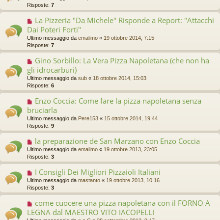
Risposte:
7
La Pizzeria "Da Michele" Risponde a Report: "Attacchi
Dai Poteri Forti"
Ultimo messaggio da
emalimo
«
19 ottobre 2014, 7:15
Risposte:
7
Gino Sorbillo: La Vera Pizza Napoletana (che non ha
gli idrocarburi)
Ultimo messaggio da
sub
«
18 ottobre 2014, 15:03
Risposte:
6
Enzo Coccia: Come fare la pizza napoletana senza
bruciarla
Ultimo messaggio da
Pere153
«
15 ottobre 2014, 19:44
Risposte:
9
la preparazione de San Marzano con Enzo Coccia
Ultimo messaggio da
emalimo
«
19 ottobre 2013, 23:05
Risposte:
3
I Consigli Dei Migliori Pizzaioli Italiani
Ultimo messaggio da
mastanto
«
19 ottobre 2013, 10:16
Risposte:
3
come cuocere una pizza napoletana con il FORNO A
LEGNA dal MAESTRO VITO IACOPELLI