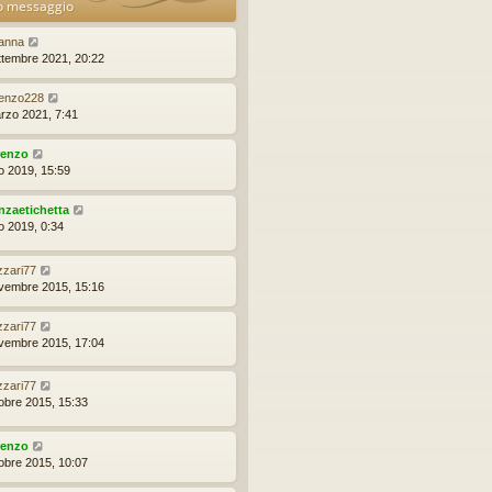
o messaggio
anna
ttembre 2021, 20:22
renzo228
rzo 2021, 7:41
renzo
io 2019, 15:59
nzaetichetta
io 2019, 0:34
izzari77
vembre 2015, 15:16
izzari77
vembre 2015, 17:04
izzari77
tobre 2015, 15:33
renzo
tobre 2015, 10:07