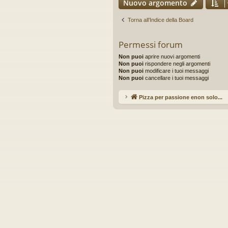
Nuovo argomento
Torna all’Indice della Board
Permessi forum
Non puoi
aprire nuovi argomenti
Non puoi
rispondere negli argomenti
Non puoi
modificare i tuoi messaggi
Non puoi
cancellare i tuoi messaggi
Pizza per passione enon solo...
Ar