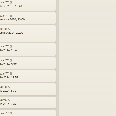
izzari77
bbraio 2015, 16:46
izzari77
vembre 2014, 13:00
urofe
embre 2014, 20:20
izzari77
lio 2014, 10:40
izzari77
lio 2014, 9:32
izzari77
lio 2014, 12:57
alimo
lio 2014, 6:39
alimo
lio 2014, 6:37
izzari77