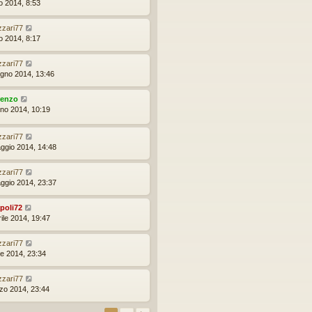
io 2014, 8:53
izzari77
io 2014, 8:17
izzari77
ugno 2014, 13:46
renzo
gno 2014, 10:19
izzari77
ggio 2014, 14:48
izzari77
ggio 2014, 23:37
poli72
ile 2014, 19:47
izzari77
le 2014, 23:34
izzari77
zo 2014, 23:44