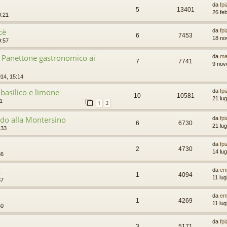
da
fp
5
13401
26 fe
0:21
cè
da
fp
6
7453
18 no
9:57
- Panettone gastronomico ai
da
ma
7
7741
9 nov
14, 15:14
basilico e limone
da
fp
10
10581
21 lug
11
1
2
ddo alla Montersino
da
fp
6
6730
21 lug
:33
da
fp
2
4730
14 lug
36
a
da
em
1
4094
11 lug
37
da
em
1
4269
11 lug
40
da
fp
3
5171