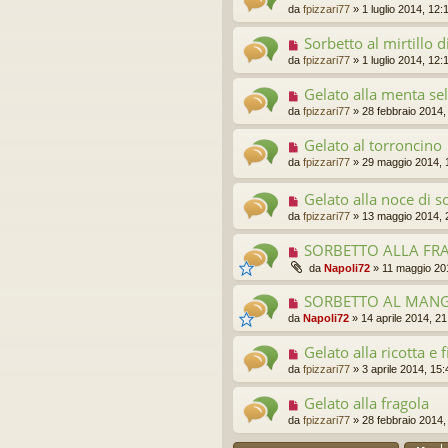
da
fpizzari77
»
1 luglio 2014, 12:
Sorbetto al mirtillo
da
fpizzari77
»
1 luglio 2014, 12:
Gelato alla menta sel
da
fpizzari77
»
28 febbraio 2014,
Gelato al torroncino
da
fpizzari77
»
29 maggio 2014, 
Gelato alla noce di s
da
fpizzari77
»
13 maggio 2014, 
SORBETTO ALLA FRA
da
Napoli72
»
11 maggio 20
SORBETTO AL MAN
da
Napoli72
»
14 aprile 2014, 21
Gelato alla ricotta e f
da
fpizzari77
»
3 aprile 2014, 15:
Gelato alla fragola
da
fpizzari77
»
28 febbraio 2014,