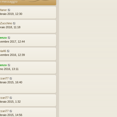
o messaggio
efanor
bbraio 2019, 12:30
oZucchino
braio 2018, 11:18
renzo
vembre 2017, 12:44
via46
vembre 2016, 12:39
renzo
gno 2016, 13:11
izzari77
bbraio 2015, 16:40
izzari77
bbraio 2015, 1:32
izzari77
bbraio 2015, 14:56