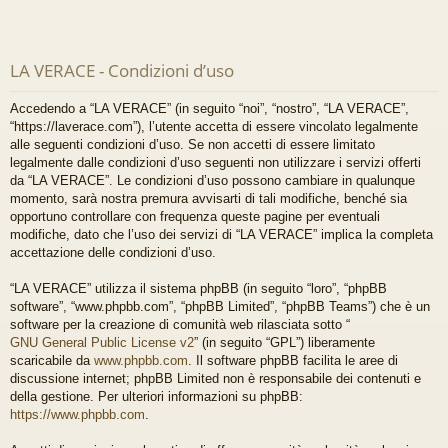
LA VERACE - Condizioni d’uso
Accedendo a “LA VERACE” (in seguito “noi”, “nostro”, “LA VERACE”,
“https://laverace.com”), l’utente accetta di essere vincolato legalmente
alle seguenti condizioni d’uso. Se non accetti di essere limitato
legalmente dalle condizioni d’uso seguenti non utilizzare i servizi offerti
da “LA VERACE”. Le condizioni d’uso possono cambiare in qualunque
momento, sarà nostra premura avvisarti di tali modifiche, benché sia
opportuno controllare con frequenza queste pagine per eventuali
modifiche, dato che l’uso dei servizi di “LA VERACE” implica la completa
accettazione delle condizioni d’uso.
“LA VERACE” utilizza il sistema phpBB (in seguito “loro”, “phpBB
software”, “www.phpbb.com”, “phpBB Limited”, “phpBB Teams”) che è un
software per la creazione di comunità web rilasciata sotto “
GNU General Public License v2
” (in seguito “GPL”) liberamente
scaricabile da
www.phpbb.com
. Il software phpBB facilita le aree di
discussione internet; phpBB Limited non è responsabile dei contenuti e
della gestione. Per ulteriori informazioni su phpBB:
https://www.phpbb.com
.