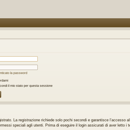
nticato la password
rdami
ondi il mio stato per questa sessione
gistrato. La registrazione richiede solo pochi secondi e garantisce l’accesso a
ssi speciali agli utenti. Prima di eseguire il login assicurati di aver letto i t