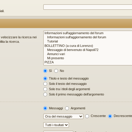
ali.
r velocizzare la ricerca nei
ita la ricerca.
Sì
No
Titolo e testo del messaggio
Solo il testo del messaggio
Solo tra i titoli degli argomenti
Solo il primo messaggio dell’argomento
Messaggi
Argomenti
Crescente
Decrescent