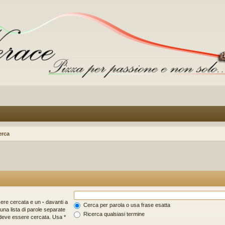
erca
sere cercata e un
-
davanti a
Cerca per parola o usa frase esatta
una lista di parole separate
Ricerca qualsiasi termine
 deve essere cercata. Usa *