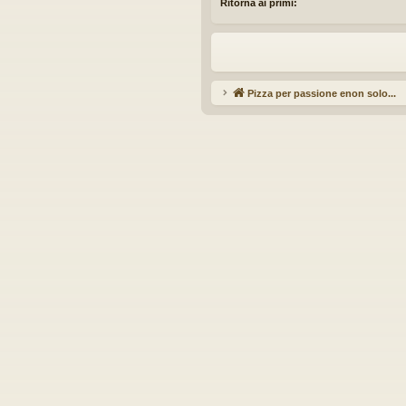
Ritorna ai primi:
Pizza per passione enon solo...
Ar