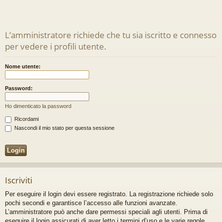
L’amministratore richiede che tu sia iscritto e connesso
per vedere i profili utente.
Nome utente:
Password:
Ho dimenticato la password
Ricordami
Nascondi il mio stato per questa sessione
Iscriviti
Per eseguire il login devi essere registrato. La registrazione richiede solo
pochi secondi e garantisce l’accesso alle funzioni avanzate.
L’amministratore può anche dare permessi speciali agli utenti. Prima di
eseguire il login assicurati di aver letto i termini d’uso e le varie regole.