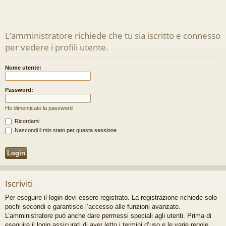
L’amministratore richiede che tu sia iscritto e connesso
per vedere i profili utente.
Nome utente:
Password:
Ho dimenticato la password
Ricordami
Nascondi il mio stato per questa sessione
Iscriviti
Per eseguire il login devi essere registrato. La registrazione richiede solo
pochi secondi e garantisce l’accesso alle funzioni avanzate.
L’amministratore può anche dare permessi speciali agli utenti. Prima di
eseguire il login assicurati di aver letto i termini d’uso e le varie regole.