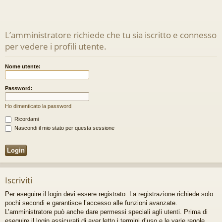
L’amministratore richiede che tu sia iscritto e connesso
per vedere i profili utente.
Nome utente:
Password:
Ho dimenticato la password
Ricordami
Nascondi il mio stato per questa sessione
Iscriviti
Per eseguire il login devi essere registrato. La registrazione richiede solo
pochi secondi e garantisce l’accesso alle funzioni avanzate.
L’amministratore può anche dare permessi speciali agli utenti. Prima di
eseguire il login assicurati di aver letto i termini d’uso e le varie regole.