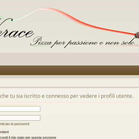
he tu sia iscritto e connesso per vedere i profili utente.
nticato la password
rdami
ondi il mio stato per questa sessione