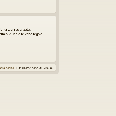
lle funzioni avanzate.
ermini d’uso e le varie regole.
ella cookie
Tutti gli orari sono
UTC+02:00