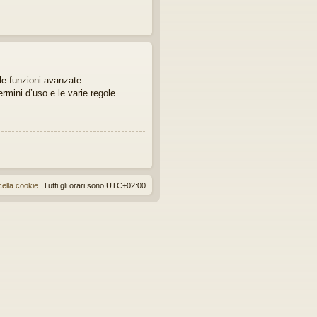
lle funzioni avanzate.
ermini d’uso e le varie regole.
ella cookie
Tutti gli orari sono
UTC+02:00