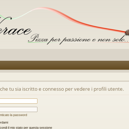
he tu sia iscritto e connesso per vedere i profili utente.
nticato la password
rdami
ondi il mio stato per questa sessione