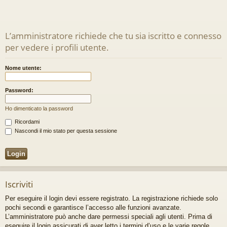
L’amministratore richiede che tu sia iscritto e connesso
per vedere i profili utente.
Nome utente:
Password:
Ho dimenticato la password
Ricordami
Nascondi il mio stato per questa sessione
Iscriviti
Per eseguire il login devi essere registrato. La registrazione richiede solo
pochi secondi e garantisce l’accesso alle funzioni avanzate.
L’amministratore può anche dare permessi speciali agli utenti. Prima di
eseguire il login assicurati di aver letto i termini d’uso e le varie regole.