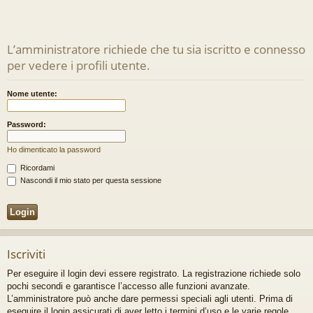
L’amministratore richiede che tu sia iscritto e connesso
per vedere i profili utente.
Nome utente:
Password:
Ho dimenticato la password
Ricordami
Nascondi il mio stato per questa sessione
Iscriviti
Per eseguire il login devi essere registrato. La registrazione richiede solo
pochi secondi e garantisce l’accesso alle funzioni avanzate.
L’amministratore può anche dare permessi speciali agli utenti. Prima di
eseguire il login assicurati di aver letto i termini d’uso e le varie regole.