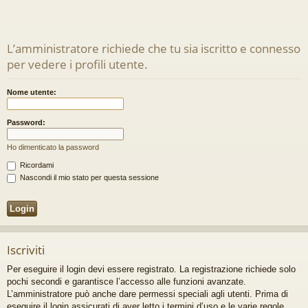
L’amministratore richiede che tu sia iscritto e connesso
per vedere i profili utente.
Nome utente:
Password:
Ho dimenticato la password
Ricordami
Nascondi il mio stato per questa sessione
Iscriviti
Per eseguire il login devi essere registrato. La registrazione richiede solo
pochi secondi e garantisce l’accesso alle funzioni avanzate.
L’amministratore può anche dare permessi speciali agli utenti. Prima di
eseguire il login assicurati di aver letto i termini d’uso e le varie regole.