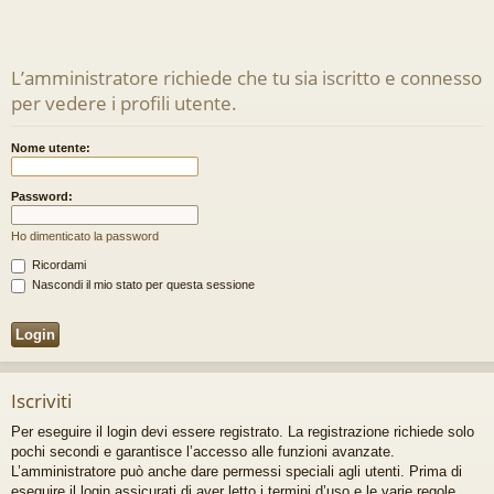
L’amministratore richiede che tu sia iscritto e connesso
per vedere i profili utente.
Nome utente:
Password:
Ho dimenticato la password
Ricordami
Nascondi il mio stato per questa sessione
Iscriviti
Per eseguire il login devi essere registrato. La registrazione richiede solo
pochi secondi e garantisce l’accesso alle funzioni avanzate.
L’amministratore può anche dare permessi speciali agli utenti. Prima di
eseguire il login assicurati di aver letto i termini d’uso e le varie regole.