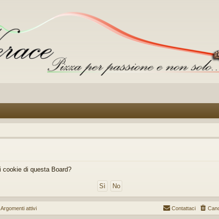
i i cookie di questa Board?
gomenti attivi
Contattaci
Canc