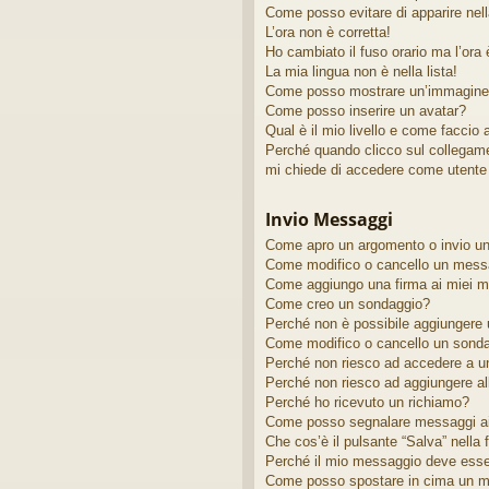
Come posso evitare di apparire nella 
L’ora non è corretta!
Ho cambiato il fuso orario ma l’ora
La mia lingua non è nella lista!
Come posso mostrare un’immagine 
Come posso inserire un avatar?
Qual è il mio livello e come faccio
Perché quando clicco sul collegamen
mi chiede di accedere come utente 
Invio Messaggi
Come apro un argomento o invio u
Come modifico o cancello un mess
Come aggiungo una firma ai miei 
Come creo un sondaggio?
Perché non è possibile aggiungere u
Come modifico o cancello un sond
Perché non riesco ad accedere a u
Perché non riesco ad aggiungere al
Perché ho ricevuto un richiamo?
Come posso segnalare messaggi ai
Che cos’è il pulsante “Salva” nella 
Perché il mio messaggio deve ess
Come posso spostare in cima un m