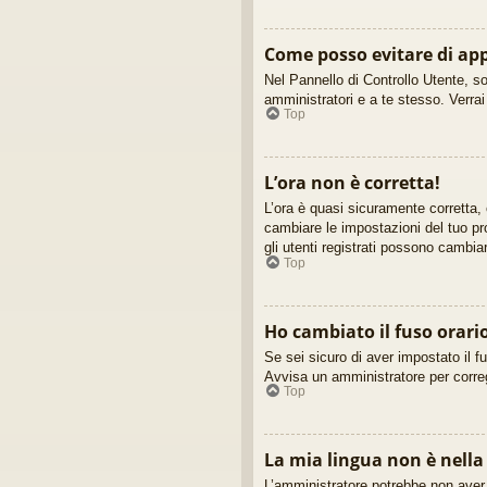
Come posso evitare di appa
Nel Pannello di Controllo Utente, so
amministratori e a te stesso. Verra
Top
L’ora non è corretta!
L’ora è quasi sicuramente corretta,
cambiare le impostazioni del tuo pro
gli utenti registrati possono cambia
Top
Ho cambiato il fuso orari
Se sei sicuro di aver impostato il fu
Avvisa un amministratore per corre
Top
La mia lingua non è nella 
L’amministratore potrebbe non aver i