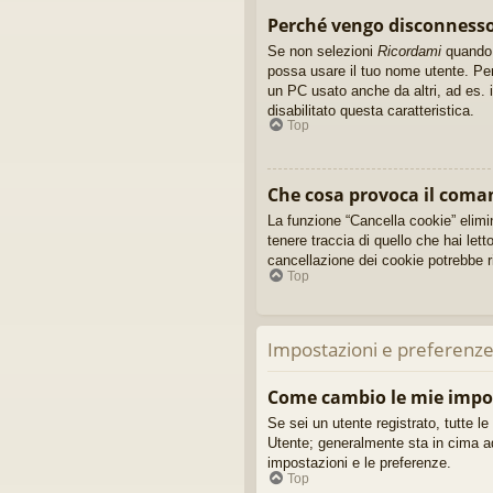
Perché vengo disconnes
Se non selezioni
Ricordami
quando e
possa usare il tuo nome utente. Per
un PC usato anche da altri, ad es. i
disabilitato questa caratteristica.
Top
Che cosa provoca il coma
La funzione “Cancella cookie” elimi
tenere traccia di quello che hai let
cancellazione dei cookie potrebbe ri
Top
Impostazioni e preferenze
Come cambio le mie impo
Se sei un utente registrato, tutte l
Utente; generalmente sta in cima a
impostazioni e le preferenze.
Top