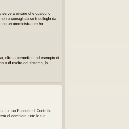
sto serve a evitare che qualcuno
on è consigliato se ti colleghi da
ca che un amministratore ha
o, oltre a permetterti ad esempio di
so o di uscita dal sistema, la
ai sul tuo Pannello di Controllo
rà di cambiare tutte le tue