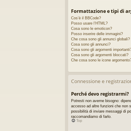
Formattazione e tipi di a
Cos’è il BBCode?
Posso usare l’HTML?
Cosa sono le emoticon?
Posso inserire delle immagini?
Che cosa sono gli annunci globali?
Cosa sono gli annunci?
Cosa sono gli argomenti importanti
Cosa sono gli argomenti bloccati?
Che cosa sono le icone argomento
Connessione e registrazio
Perché devo registrarmi?
Potresti non averne bisogno: dipend
accesso ad altre funzioni che non so
possibilità di inviare messaggi di po
raccomandiamo di farlo.
Top