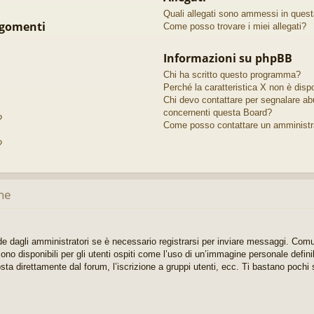
Quali allegati sono ammessi in ques
rgomenti
Come posso trovare i miei allegati?
Informazioni su phpBB
Chi ha scritto questo programma?
Perché la caratteristica X non è dispo
Chi devo contattare per segnalare abu
concernenti questa Board?
?
Come posso contattare un amministr
?
ne
e dagli amministratori se è necessario registrarsi per inviare messaggi. Comun
no disponibili per gli utenti ospiti come l’uso di un’immagine personale defini
sta direttamente dal forum, l’iscrizione a gruppi utenti, ecc. Ti bastano pochi s