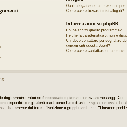
Quali allegati sono ammessi in ques
rgomenti
Come posso trovare i miei allegati?
Informazioni su phpBB
Chi ha scritto questo programma?
Perché la caratteristica X non è dispo
Chi devo contattare per segnalare abu
concernenti questa Board?
?
Come posso contattare un amministr
?
ne
e dagli amministratori se è necessario registrarsi per inviare messaggi. Comun
no disponibili per gli utenti ospiti come l’uso di un’immagine personale defini
sta direttamente dal forum, l’iscrizione a gruppi utenti, ecc. Ti bastano pochi s