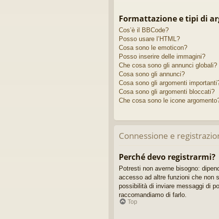
Formattazione e tipi di a
Cos’è il BBCode?
Posso usare l’HTML?
Cosa sono le emoticon?
Posso inserire delle immagini?
Che cosa sono gli annunci globali?
Cosa sono gli annunci?
Cosa sono gli argomenti importanti
Cosa sono gli argomenti bloccati?
Che cosa sono le icone argomento
Connessione e registrazio
Perché devo registrarmi?
Potresti non averne bisogno: dipend
accesso ad altre funzioni che non so
possibilità di inviare messaggi di po
raccomandiamo di farlo.
Top