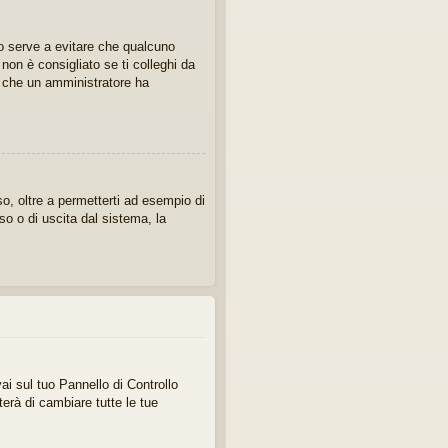
sto serve a evitare che qualcuno
on è consigliato se ti colleghi da
ca che un amministratore ha
o, oltre a permetterti ad esempio di
so o di uscita dal sistema, la
ai sul tuo Pannello di Controllo
rà di cambiare tutte le tue