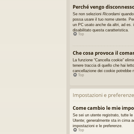
Perché vengo disconnes
Se non selezioni
Ricordami
quando e
possa usare il tuo nome utente. Per
un PC usato anche da altri, ad es. i
disabilitato questa caratteristica.
Top
Che cosa provoca il coma
La funzione “Cancella cookie” elimi
tenere traccia di quello che hai let
cancellazione dei cookie potrebbe ri
Top
Impostazioni e preferenze
Come cambio le mie impo
Se sei un utente registrato, tutte l
Utente; generalmente sta in cima a
impostazioni e le preferenze.
Top