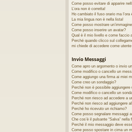
Come posso evitare di apparire nella 
L’ora non è corretta!
Ho cambiato il fuso orario ma l’ora
La mia lingua non è nella lista!
Come posso mostrare un’immagine 
Come posso inserire un avatar?
Qual è il mio livello e come faccio
Perché quando clicco sul collegamen
mi chiede di accedere come utente 
Invio Messaggi
Come apro un argomento o invio u
Come modifico o cancello un mess
Come aggiungo una firma ai miei 
Come creo un sondaggio?
Perché non è possibile aggiungere u
Come modifico o cancello un sond
Perché non riesco ad accedere a u
Perché non riesco ad aggiungere al
Perché ho ricevuto un richiamo?
Come posso segnalare messaggi ai
Che cos’è il pulsante “Salva” nella 
Perché il mio messaggio deve ess
Come posso spostare in cima un m