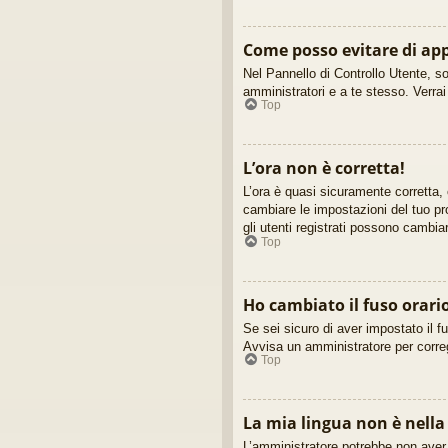
Come posso evitare di appa
Nel Pannello di Controllo Utente, so
amministratori e a te stesso. Verra
Top
L’ora non è corretta!
L’ora è quasi sicuramente corretta,
cambiare le impostazioni del tuo pro
gli utenti registrati possono cambia
Top
Ho cambiato il fuso orari
Se sei sicuro di aver impostato il fu
Avvisa un amministratore per corre
Top
La mia lingua non è nella 
L’amministratore potrebbe non aver i