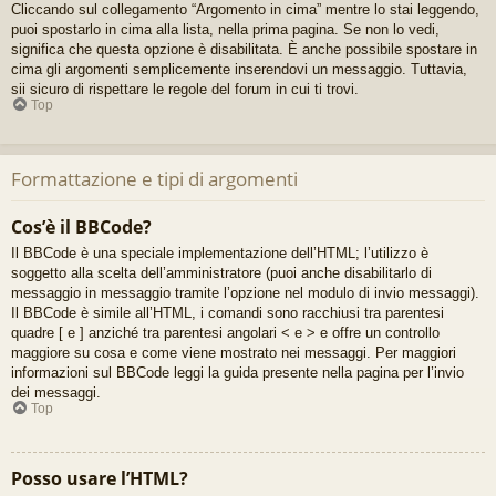
Cliccando sul collegamento “Argomento in cima” mentre lo stai leggendo,
puoi spostarlo in cima alla lista, nella prima pagina. Se non lo vedi,
significa che questa opzione è disabilitata. È anche possibile spostare in
cima gli argomenti semplicemente inserendovi un messaggio. Tuttavia,
sii sicuro di rispettare le regole del forum in cui ti trovi.
Top
Formattazione e tipi di argomenti
Cos’è il BBCode?
Il BBCode è una speciale implementazione dell’HTML; l’utilizzo è
soggetto alla scelta dell’amministratore (puoi anche disabilitarlo di
messaggio in messaggio tramite l’opzione nel modulo di invio messaggi).
Il BBCode è simile all’HTML, i comandi sono racchiusi tra parentesi
quadre [ e ] anziché tra parentesi angolari < e > e offre un controllo
maggiore su cosa e come viene mostrato nei messaggi. Per maggiori
informazioni sul BBCode leggi la guida presente nella pagina per l’invio
dei messaggi.
Top
Posso usare l’HTML?