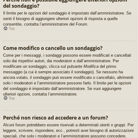
del sondaggio?
Il limite per le opzioni del sondaggio è impostato dall’amministratore. Se
senti il bisogno di aggiungere ulteriori opzioni di risposta a quelle
consentite, contatta l’amministratore del Forum.
Top
Come modifico o cancello un sondaggio?
Come per i messaggi, i sondaggi possono essere modificati e cancellati
solo dai rispettivi autori, dai moderatori e dall’amministratore. Per
modificare un sondaggio, clicca sul pulsante
Modifica
del primo
messaggio (a cui è sempre associato il sondaggio). Se nessuno ha
ancora votato, il sondaggio può essere modificato o cancellato, altrimenti
solo i moderatori e l’amministratore possono farlo. Il limite per le opzioni
del sondaggio è impostato dall’amministratore. Se vuoi aggiungere
ulteriori opzioni, contatta l’amministratore.
Top
Perché non riesco ad accedere a un forum?
Alcuni forum potrebbero essere riservati a determinati utenti o gruppi. Per
leggere, scrivere, rispondere, ecc., potresti aver bisogno di autorizzazioni
speciali, che solo i moderatori e l’amministratore possono concedere.