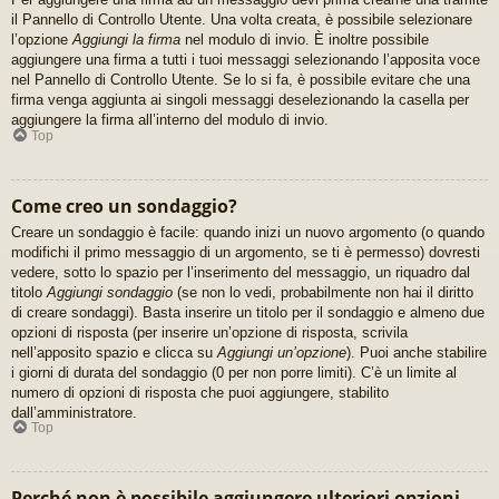
il Pannello di Controllo Utente. Una volta creata, è possibile selezionare
l’opzione
Aggiungi la firma
nel modulo di invio. È inoltre possibile
aggiungere una firma a tutti i tuoi messaggi selezionando l’apposita voce
nel Pannello di Controllo Utente. Se lo si fa, è possibile evitare che una
firma venga aggiunta ai singoli messaggi deselezionando la casella per
aggiungere la firma all’interno del modulo di invio.
Top
Come creo un sondaggio?
Creare un sondaggio è facile: quando inizi un nuovo argomento (o quando
modifichi il primo messaggio di un argomento, se ti è permesso) dovresti
vedere, sotto lo spazio per l’inserimento del messaggio, un riquadro dal
titolo
Aggiungi sondaggio
(se non lo vedi, probabilmente non hai il diritto
di creare sondaggi). Basta inserire un titolo per il sondaggio e almeno due
opzioni di risposta (per inserire un’opzione di risposta, scrivila
nell’apposito spazio e clicca su
Aggiungi un’opzione
). Puoi anche stabilire
i giorni di durata del sondaggio (0 per non porre limiti). C’è un limite al
numero di opzioni di risposta che puoi aggiungere, stabilito
dall’amministratore.
Top
Perché non è possibile aggiungere ulteriori opzioni