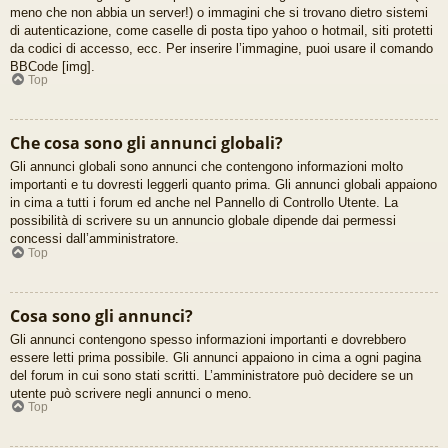
meno che non abbia un server!) o immagini che si trovano dietro sistemi
di autenticazione, come caselle di posta tipo yahoo o hotmail, siti protetti
da codici di accesso, ecc. Per inserire l’immagine, puoi usare il comando
BBCode [img].
Top
Che cosa sono gli annunci globali?
Gli annunci globali sono annunci che contengono informazioni molto
importanti e tu dovresti leggerli quanto prima. Gli annunci globali appaiono
in cima a tutti i forum ed anche nel Pannello di Controllo Utente. La
possibilità di scrivere su un annuncio globale dipende dai permessi
concessi dall’amministratore.
Top
Cosa sono gli annunci?
Gli annunci contengono spesso informazioni importanti e dovrebbero
essere letti prima possibile. Gli annunci appaiono in cima a ogni pagina
del forum in cui sono stati scritti. L’amministratore può decidere se un
utente può scrivere negli annunci o meno.
Top