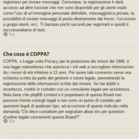
registrarsi per inviare messaggi. Comunque, la registrazione ti darà
accesso ad altre funzioni che non sono disponibili per gli utenti ospiti
come l’uso di un’immagine personale definibile, messaggistica privata, la
possibilità di inviare messaggi di posta direttamente dal forum, l’iscrizione
a gruppi utenti, ecc. Ti bastano pochi secondi per registrarti e quindi ti
raccomandiamo di farlo.
Top
Che cosa è COPPA?
COPPA, o Legge sulla Privacy per la protezione dei minori del 1998, è
una legge statunitense che autorizza i siti web a raccogliere informazioni
da i minori di età inferiore a 13 anni. Per avere tale consenso serve una
richiesta scritta da parte del genitore o tutore legale, permettendo la
registrazione delle informazioni scritte dal minore. Se hai dubbi o
incertezze, mettiti in contatto con un consulente legale per assistenza.
Nota bene che phpBB Limited e il proprietario di questa Board non
possono fornire consigli legali e non sono un punto di contatto per
questioni legali di qualsiasi tipo, ad eccezione di quanto indicato nella
domanda “Chi devo contattare per segnalare abusi e/o per questioni
d’ordine legale concernenti questa Board?”.
Top