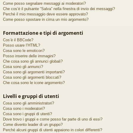
Come posso segnalare messaggi ai moderatori?
Che cos’è il pulsante “Salva” nella finestra di invio dei messaggi?
Perché il mio messaggio deve essere approvato?
Come posso spostare in cima un mio argomento?
Formattazione e tipi di argomenti
Cos’è il BBCode?
Posso usare l’HTML?
Cosa sono le emoticon?
Posso inserire delle immagini?
Che cosa sono gli annunci globali?
Cosa sono gli annunci?
Cosa sono gli argomenti importanti?
Cosa sono gli argomenti bloccati?
Che cosa sono le icone argomento?
Livelli e gruppi di utenti
Cosa sono gli amministratori?
Cosa sono i moderatori?
Cosa sono i gruppi di utenti?
Dove trovo i gruppi e come posso far parte di uno di essi?
Come divento leader di un gruppo?
Perché alcuni gruppi di utenti appaiono in colori differenti?