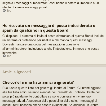
segnala i messaggi ai moderatori; essi hanno il potere di impedire a un
utente di inviare messaggi privati​​.
Top
Ho ricevuto un messaggio di posta indesiderata o
spam da qualcuno in questa Board!
Ci dispiace. Il sistema di invio di posta elettronica di questa Board include
un sistema di protezione per risalire a chi manda questi messaggi.
Dovresti mandare una copia del messaggio in questione
all’amministratore, includendo anche l’intestazione, in modo che possa
intervenire.
Top
Amici e ignorati
Che cos’è la mia lista amici e ignorati?
Puoi usare queste liste per gestire gli iscritti al Forum. Gli utenti aggiunti
alla tua lista amici saranno elencati nel Pannello di Controllo Utente per
poter più rapidamente controllare se sono connessi e inviare loro
messaggi privati. A seconda delle possibilità dello stile, i messaggi di
questi utenti possono anche essere evidenziati. Se aggiungi un utente