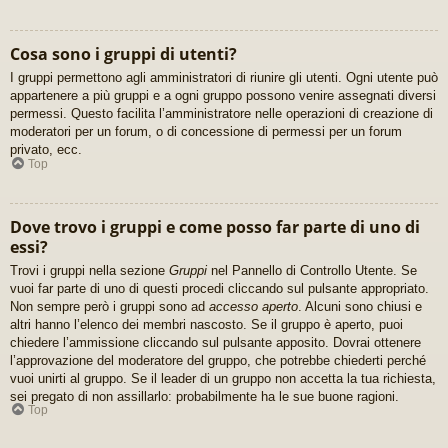
Cosa sono i gruppi di utenti?
I gruppi permettono agli amministratori di riunire gli utenti. Ogni utente può
appartenere a più gruppi e a ogni gruppo possono venire assegnati diversi
permessi. Questo facilita l’amministratore nelle operazioni di creazione di
moderatori per un forum, o di concessione di permessi per un forum
privato, ecc.
Top
Dove trovo i gruppi e come posso far parte di uno di
essi?
Trovi i gruppi nella sezione
Gruppi
nel Pannello di Controllo Utente. Se
vuoi far parte di uno di questi procedi cliccando sul pulsante appropriato.
Non sempre però i gruppi sono ad
accesso aperto
. Alcuni sono chiusi e
altri hanno l’elenco dei membri nascosto. Se il gruppo è aperto, puoi
chiedere l’ammissione cliccando sul pulsante apposito. Dovrai ottenere
l’approvazione del moderatore del gruppo, che potrebbe chiederti perché
vuoi unirti al gruppo. Se il leader di un gruppo non accetta la tua richiesta,
sei pregato di non assillarlo: probabilmente ha le sue buone ragioni.
Top