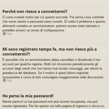
Perché non riesco a connettermi?
Ci sono svariati motivi per cui questo succede. Per prima cosa controlla
che nome utente e password siano corretti. Di solito il problema è questo,
altrimenti contatta un amministratore: potresti essere stato bannato o
potrebbe esserci un errore di configurazione.
Top
Mi sono registrato tempo fa, ma non riesco più a
connettermi?!
È possibile che un amministratore abbia cancellato o disattivato il tuo
account per qualche ragione. Molti siti rimuovono periodicamente gli
account degli utenti che non hanno mai inviato messaggi, per ridurre la
grandezza del database. Se il motivo è quest’ultimo registrati
nuovamente e cerca di farti coinvolgere maggiormente nelle discussioni.
Top
Ho perso la mia password!
Niente panico! La tua password non può essere recuperata, ma può
essere rigenerata. Per far questo vai nella pagina di ingresso e clicca su