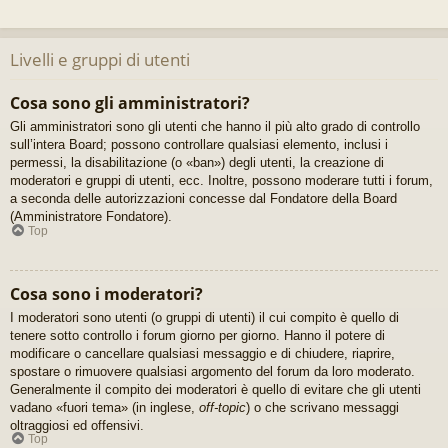
Livelli e gruppi di utenti
Cosa sono gli amministratori?
Gli amministratori sono gli utenti che hanno il più alto grado di controllo
sull’intera Board; possono controllare qualsiasi elemento, inclusi i
permessi, la disabilitazione (o «ban») degli utenti, la creazione di
moderatori e gruppi di utenti, ecc. Inoltre, possono moderare tutti i forum,
a seconda delle autorizzazioni concesse dal Fondatore della Board
(Amministratore Fondatore).
Top
Cosa sono i moderatori?
I moderatori sono utenti (o gruppi di utenti) il cui compito è quello di
tenere sotto controllo i forum giorno per giorno. Hanno il potere di
modificare o cancellare qualsiasi messaggio e di chiudere, riaprire,
spostare o rimuovere qualsiasi argomento del forum da loro moderato.
Generalmente il compito dei moderatori è quello di evitare che gli utenti
vadano «fuori tema» (in inglese,
off-topic
) o che scrivano messaggi
oltraggiosi ed offensivi.
Top