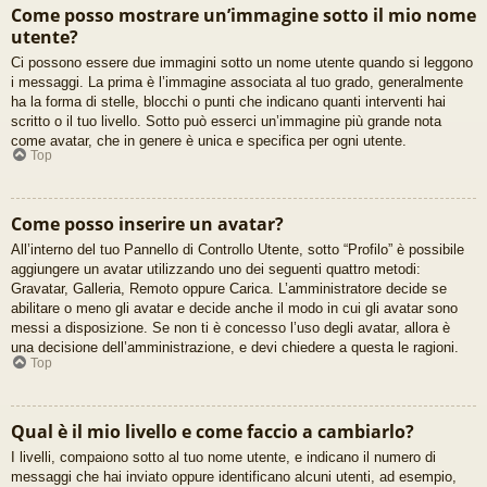
Come posso mostrare un’immagine sotto il mio nome
utente?
Ci possono essere due immagini sotto un nome utente quando si leggono
i messaggi. La prima è l’immagine associata al tuo grado, generalmente
ha la forma di stelle, blocchi o punti che indicano quanti interventi hai
scritto o il tuo livello. Sotto può esserci un’immagine più grande nota
come avatar, che in genere è unica e specifica per ogni utente.
Top
Come posso inserire un avatar?
All’interno del tuo Pannello di Controllo Utente, sotto “Profilo” è possibile
aggiungere un avatar utilizzando uno dei seguenti quattro metodi:
Gravatar, Galleria, Remoto oppure Carica. L’amministratore decide se
abilitare o meno gli avatar e decide anche il modo in cui gli avatar sono
messi a disposizione. Se non ti è concesso l’uso degli avatar, allora è
una decisione dell’amministrazione, e devi chiedere a questa le ragioni.
Top
Qual è il mio livello e come faccio a cambiarlo?
I livelli, compaiono sotto al tuo nome utente, e indicano il numero di
messaggi che hai inviato oppure identificano alcuni utenti, ad esempio,