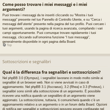
Come posso trovare i miei messaggi e i miei
argomenti?
Puoi trovare i messaggi da te inseriti cliccando su “Mostra i tuoi
messaggi” presente nel tuo Pannello di Controllo Utente, e su “Cerca i
messaggi dell’utente” presente nella pagina del tuo profilo. Puoi cercare i
tuoi argomenti, usando la pagina di ricerca avanzata, compilando i vari
campi opportunamente. Puoi comunque trovare rapidamente i tuoi
messaggi, cliccando sull’omonima funzione “I tuoi messaggi”,
generalmente disponibile in ogni pagina della Board.
Top
Sottoscrizioni e segnalibri
Qual è la differenza fra segnalibri e sottoscrizioni?
Nel phpBB 3.0 (Olympus), i segnalibri lavorano in modo molto simile ai
segnalibri di un browser web. Non si viene avvisati in caso di
aggiornamento. Nel phpBB 3.1 (Ascraeus), 3.2 (Rhea) e 3.3 (Proteus), i
segnalibri sono simili alla sottoscrizione di un argomento. È possibile
ricevere una notifica quando un segnalibro di un argomento viene
aggiornato. La sottoscrizione, tuttavia, ti comunicherà quando c’è un
aggiornamento relativo a un argomento o in un forum della Board. Opzioni
di notifica per segnalibri e sottoscrizioni possono essere configurate nel