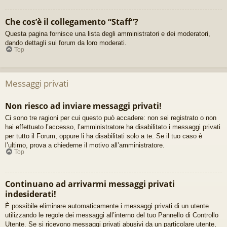
Che cos’è il collegamento “Staff”?
Questa pagina fornisce una lista degli amministratori e dei moderatori,
dando dettagli sui forum da loro moderati.
Top
Messaggi privati
Non riesco ad inviare messaggi privati!
Ci sono tre ragioni per cui questo può accadere: non sei registrato o non
hai effettuato l’accesso, l’amministratore ha disabilitato i messaggi privati
per tutto il Forum, oppure li ha disabilitati solo a te. Se il tuo caso è
l’ultimo, prova a chiederne il motivo all’amministratore.
Top
Continuano ad arrivarmi messaggi privati
indesiderati!
È possibile eliminare automaticamente i messaggi privati ​​di un utente
utilizzando le regole dei messaggi all’interno del tuo Pannello di Controllo
Utente. Se si ricevono messaggi privati ​​abusivi da un particolare utente,